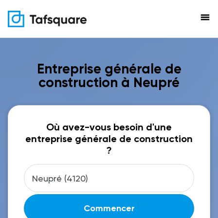
menu
Entreprise générale de
construction à Neupré
Où avez-vous besoin d'une
entreprise générale de construction
?
Commencer