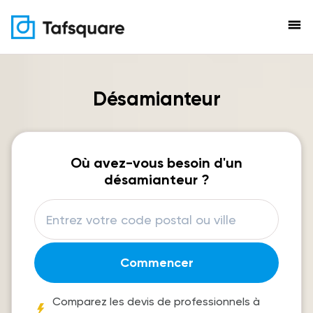
menu
Désamianteur
Où avez-vous besoin d'un
désamianteur ?
Commencer
Comparez les devis de professionnels à