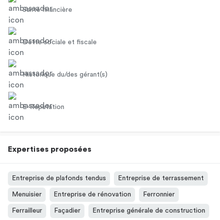
Santé financière
Dette sociale et fiscale
Historique du/des gérant(s)
E-Réputation
Expertises proposées
Entreprise de plafonds tendus
Entreprise de terrassement
Menuisier
Entreprise de rénovation
Ferronnier
Ferrailleur
Façadier
Entreprise générale de construction