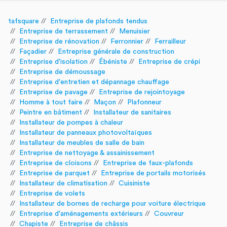
tafsquare
Entreprise de plafonds tendus
Entreprise de terrassement
Menuisier
Entreprise de rénovation
Ferronnier
Ferrailleur
Façadier
Entreprise générale de construction
Entreprise d'isolation
Ébéniste
Entreprise de crépi
Entreprise de démoussage
Entreprise d'entretien et dépannage chauffage
Entreprise de pavage
Entreprise de rejointoyage
Homme à tout faire
Maçon
Plafonneur
Peintre en bâtiment
Installateur de sanitaires
Installateur de pompes à chaleur
Installateur de panneaux photovoltaïques
Installateur de meubles de salle de bain
Entreprise de nettoyage & assainissement
Entreprise de cloisons
Entreprise de faux-plafonds
Entreprise de parquet
Entreprise de portails motorisés
Installateur de climatisation
Cuisiniste
Entreprise de volets
Installateur de bornes de recharge pour voiture électrique
Entreprise d'aménagements extérieurs
Couvreur
Chapiste
Entreprise de châssis