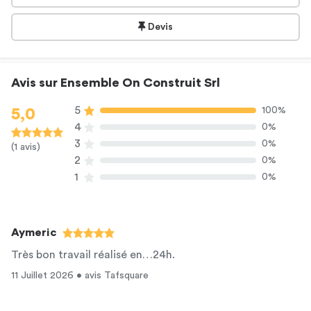
Devis
Avis sur Ensemble On Construit Srl
5
100%
5,0
4
0%
3
0%
(1 avis)
2
0%
1
0%
Aymeric
Très bon travail réalisé en…24h.
11 Juillet 2026 • avis Tafsquare