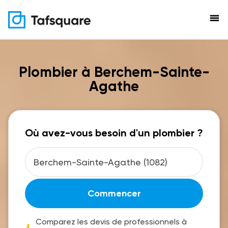
menu
Plombier à Berchem-Sainte-
Agathe
Où avez-vous besoin d'un plombier ?
Commencer
Comparez les devis de professionnels à