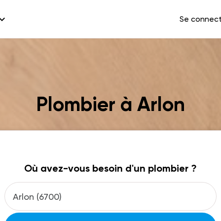
and_more
Se connec
Plombier à Arlon
Où avez-vous besoin d'un plombier ?