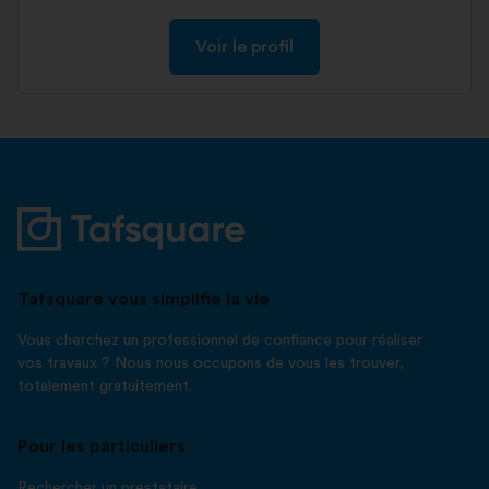
Voir le profil
Tafsquare vous simplifie la vie
Vous cherchez un professionnel de confiance pour réaliser
vos travaux ? Nous nous occupons de vous les trouver,
totalement gratuitement.
Pour les particuliers
Rechercher un prestataire