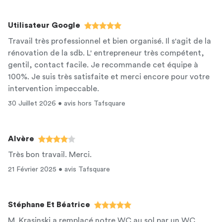
Utilisateur Google
Travail très professionnel et bien organisé. Il s'agit de la
rénovation de la sdb. L' entrepreneur très compétent,
gentil, contact facile. Je recommande cet équipe à
100%. Je suis très satisfaite et merci encore pour votre
intervention impeccable.
30 Juillet 2026 • avis hors Tafsquare
Alvère
Très bon travail. Merci.
21 Février 2025 • avis Tafsquare
Stéphane Et Béatrice
M. Krasinski a remplacé notre WC au sol par un WC