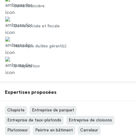
Santé financière
Dette sociale et fiscale
Historique du/des gérant(s)
E-Réputation
Expertises proposées
Chapiste
Entreprise de parquet
Entreprise de faux-plafonds
Entreprise de cloisons
Plafonneur
Peintre en bâtiment
Carreleur