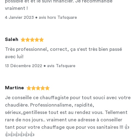
possible et et le suivi financier. Je recommande
vraiment !
4 Janvier 2023 • avis hors Tafsquare
Saleh
Très professionnel, correct, ça s'est très bien passé
avec lui!
13 Décembre 2022 • avis Tafsquare
Martine
Je conseille ce chauffagiste pour tout souci avec votre
chaudière. Professionnalisme, rapidité,
sérieux,gentillesse tout est au rendez vous. Tellement
rare de nos jours.. vraiment une adresse à conseiller
tant pour votre chauffage que pour vos sanitaires !!! 👍
👍👍👍👍👍👍