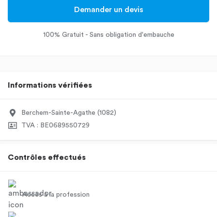
Demander un devis
100% Gratuit - Sans obligation d'embauche
Informations vérifiées
Berchem-Sainte-Agathe (1082)
TVA : BE0689550729
Contrôles effectués
Accès à la profession