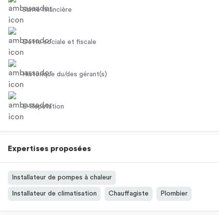
Santé financière
Dette sociale et fiscale
Historique du/des gérant(s)
E-Réputation
Expertises proposées
Installateur de pompes à chaleur
Installateur de climatisation
Chauffagiste
Plombier