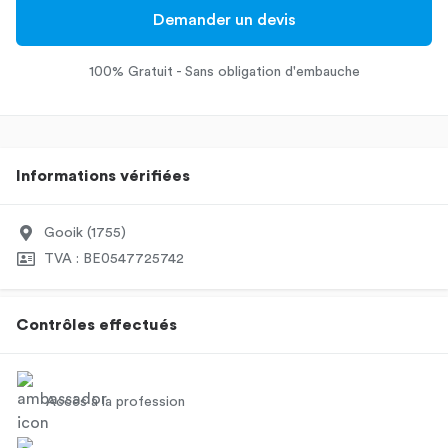
Demander un devis
100% Gratuit - Sans obligation d'embauche
Informations vérifiées
Gooik (1755)
TVA : BE0547725742
Contrôles effectués
Accès à la profession