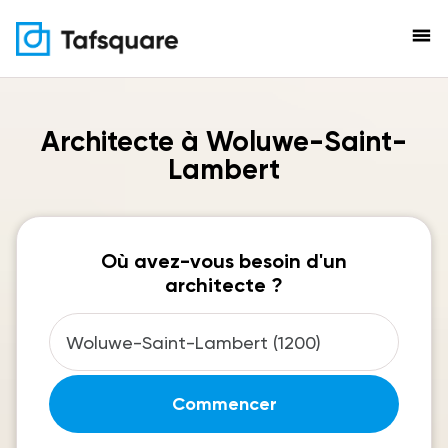
menu
Architecte à Woluwe-Saint-
Lambert
Où avez-vous besoin d'un
architecte ?
Commencer