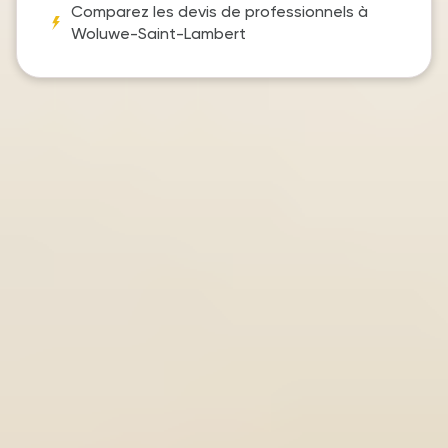
Comparez les devis de professionnels à
Woluwe-Saint-Lambert