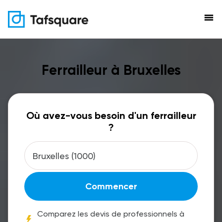
menu
Ferrailleur à Bruxelles
Où avez-vous besoin d'un ferrailleur
?
Commencer
Comparez les devis de professionnels à