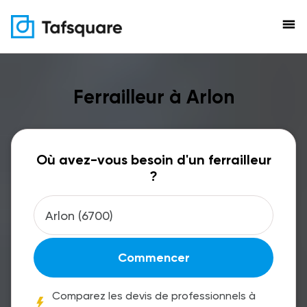
menu
Ferrailleur à Arlon
Où avez-vous besoin d'un ferrailleur
?
Commencer
Comparez les devis de professionnels à