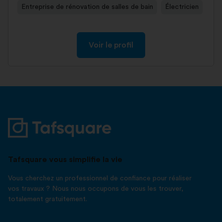
Entreprise de rénovation de salles de bain
Électricien
Voir le profil
Tafsquare vous simplifie la vie
Vous cherchez un professionnel de confiance pour réaliser
vos travaux ? Nous nous occupons de vous les trouver,
totalement gratuitement.