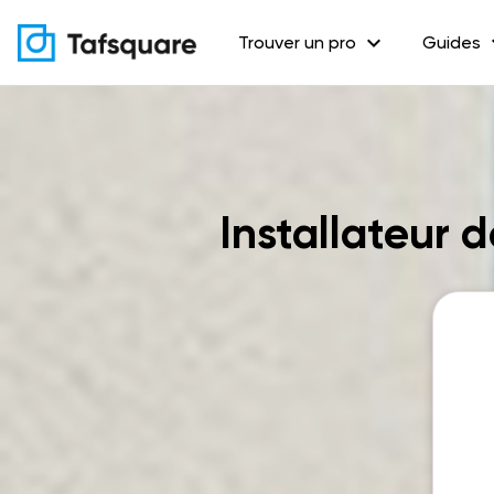
expand_more
exp
Trouver un pro
Guides
Installateur