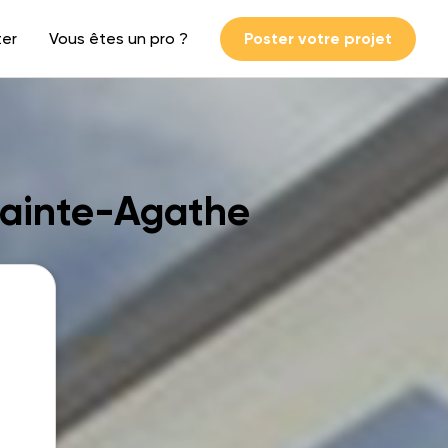
ter
Vous êtes un pro ?
Poster votre projet
Sainte-Agathe