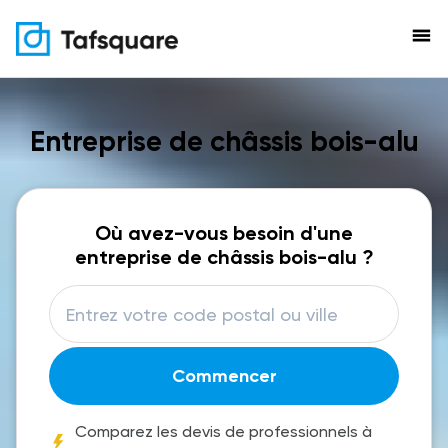
menu
Entreprise de châssis bois-alu
Où avez-vous besoin d'une
entreprise de châssis bois-alu ?
Commencer
Comparez les devis de professionnels à