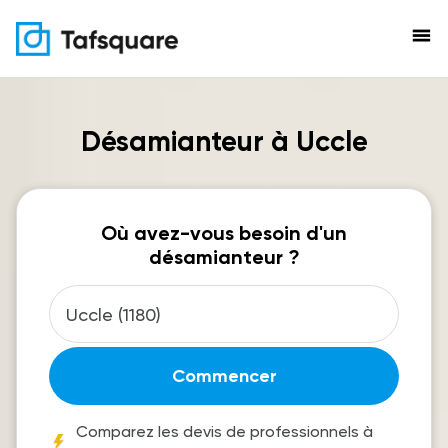
menu
Désamianteur à Uccle
Où avez-vous besoin d'un
désamianteur ?
Commencer
Comparez les devis de professionnels à