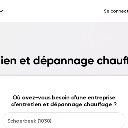
and_more
Se connec
etien et dépannage chau
Où avez-vous besoin d'une entreprise
d'entretien et dépannage chauffage ?