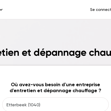
and_more
Se connec
retien et dépannage chau
Où avez-vous besoin d'une entreprise
d'entretien et dépannage chauffage ?