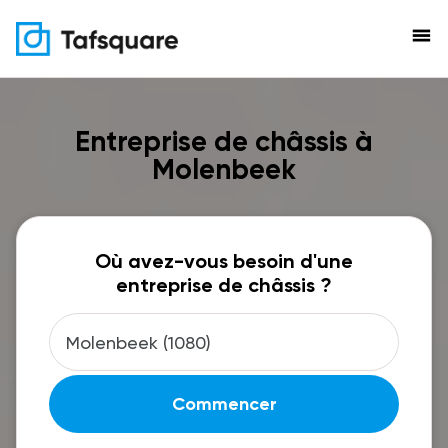
menu
Entreprise de châssis à
Molenbeek
Où avez-vous besoin d'une
entreprise de châssis ?
Commencer