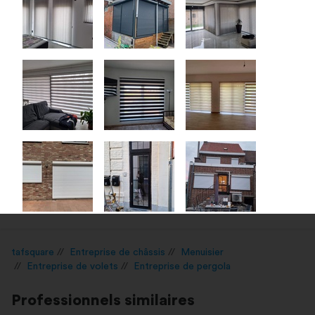
tafsquare
Entreprise de châssis
Menuisier
Entreprise de volets
Entreprise de pergola
Professionnels similaires