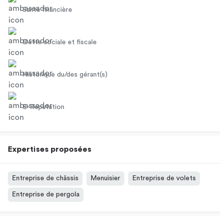
Santé financière
Dette sociale et fiscale
Historique du/des gérant(s)
E-Réputation
Expertises proposées
Entreprise de châssis
Menuisier
Entreprise de volets
Entreprise de pergola