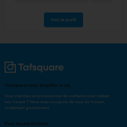
Voir le profil
Tafsquare vous simplifie la vie
Vous cherchez un professionnel de confiance pour réaliser
vos travaux ? Nous nous occupons de vous les trouver,
totalement gratuitement.
Pour les particuliers