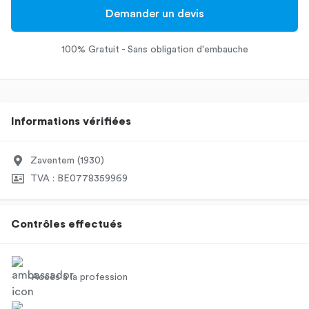
Demander un devis
100% Gratuit - Sans obligation d'embauche
Informations vérifiées
Zaventem (1930)
TVA : BE0778359969
Contrôles effectués
Accès à la profession