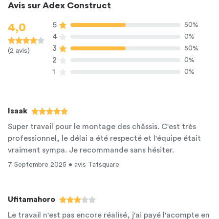
Avis sur Adex Construct
5
50%
4,0
4
0%
3
50%
(2 avis)
2
0%
1
0%
Isaak
Super travail pour le montage des châssis. C'est très
professionnel, le délai a été respecté et l'équipe était
vraiment sympa. Je recommande sans hésiter.
7 Septembre 2025 • avis Tafsquare
Ufitamahoro
Le travail n'est pas encore réalisé, j'ai payé l'acompte en