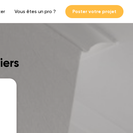
ter
Vous êtes un pro ?
Poster votre projet
iers