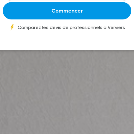
Commencer
Comparez les devis de professionnels à Verviers