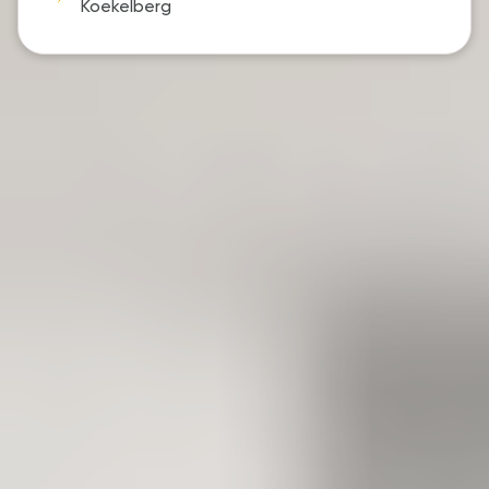
Koekelberg