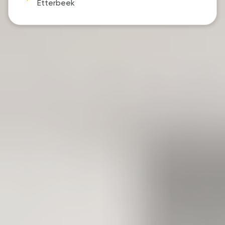
Etterbeek