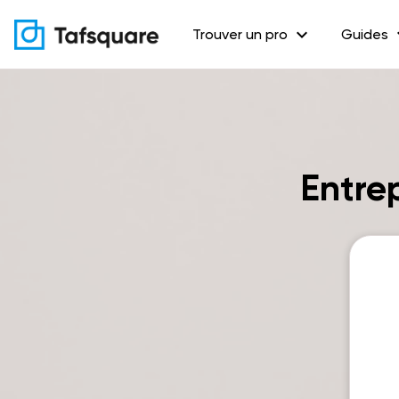
expand_more
exp
Trouver un pro
Guides
Entrep