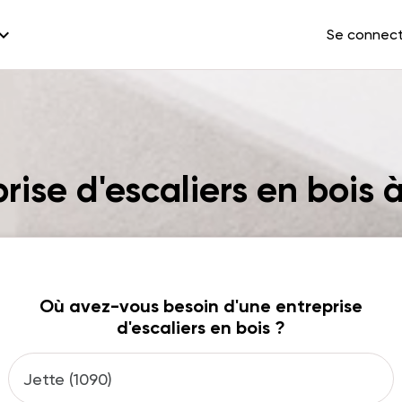
and_more
Se connec
rise d'escaliers en bois 
Où avez-vous besoin d'une entreprise
d'escaliers en bois ?