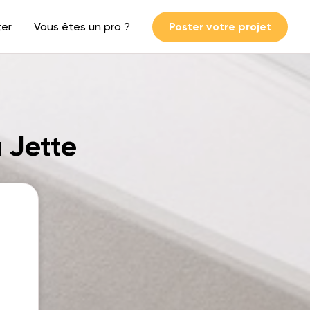
ter
Vous êtes un pro ?
Poster votre projet
à Jette