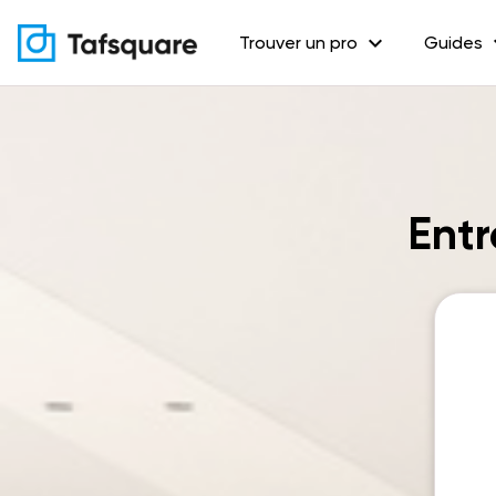
expand_more
exp
Trouver un pro
Guides
Entr