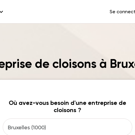
and_more
Se connec
eprise de cloisons à Brux
Où avez-vous besoin d'une entreprise de
cloisons ?