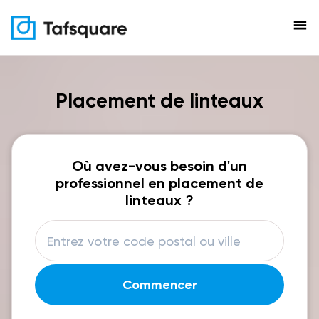
menu
Placement de linteaux
Où avez-vous besoin d'un
professionnel en placement de
linteaux ?
Commencer