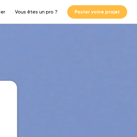
ter
Vous êtes un pro ?
Poster votre projet