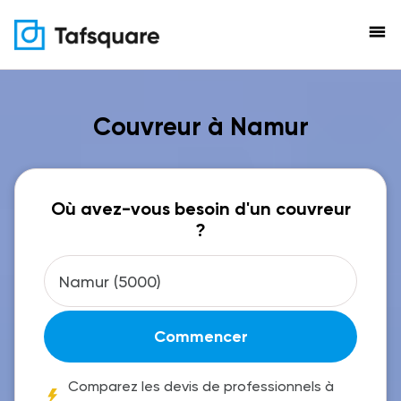
menu
Couvreur à Namur
Où avez-vous besoin d'un couvreur
?
Commencer
Comparez les devis de professionnels à