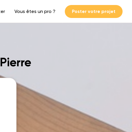
ter
Vous êtes un pro ?
Poster votre projet
Pierre