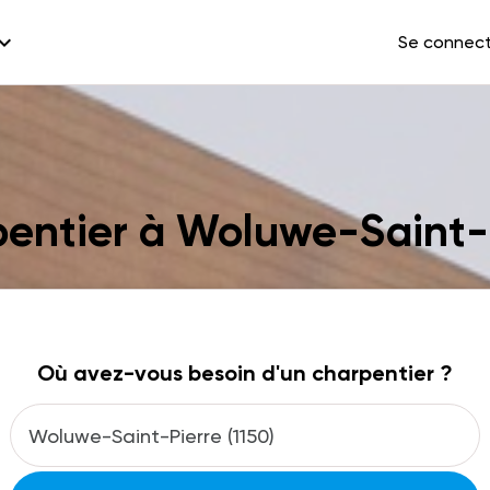
and_more
Se connec
entier à Woluwe-Saint-
Où avez-vous besoin d'un charpentier ?