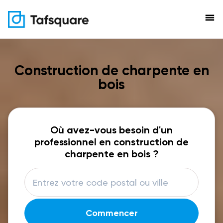
menu
Construction de charpente en
bois
Où avez-vous besoin d'un
professionnel en construction de
charpente en bois ?
Commencer