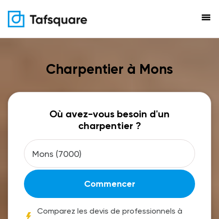
menu
Charpentier à Mons
Où avez-vous besoin d'un
charpentier ?
Commencer
Comparez les devis de professionnels à