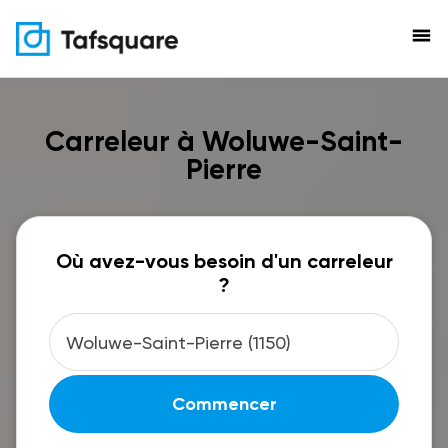
menu
Carreleur à Woluwe-Saint-
Pierre
Où avez-vous besoin d'un carreleur
?
Commencer