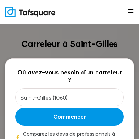
menu
Carreleur à Saint-Gilles
Où avez-vous besoin d'un carreleur
?
Commencer
Comparez les devis de professionnels à