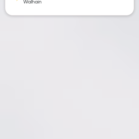
Walhain