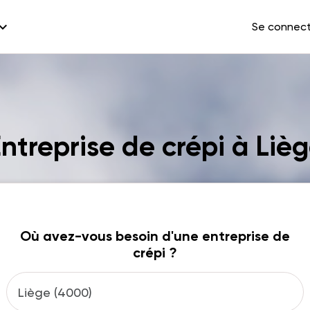
and_more
Se connec
ntreprise de crépi à Liè
Où avez-vous besoin d'une entreprise de
crépi ?