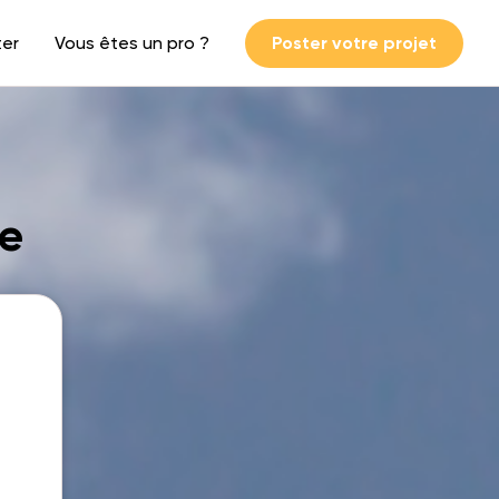
ter
Vous êtes un pro ?
Poster votre projet
ge