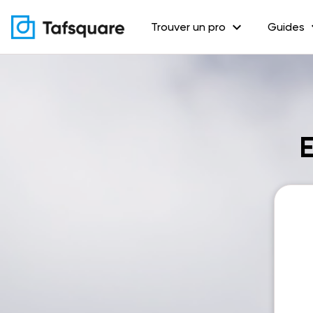
expand_more
exp
Trouver un pro
Guides
E