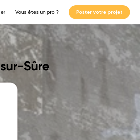
ter
Vous êtes un pro ?
Poster votre projet
-sur-Sûre