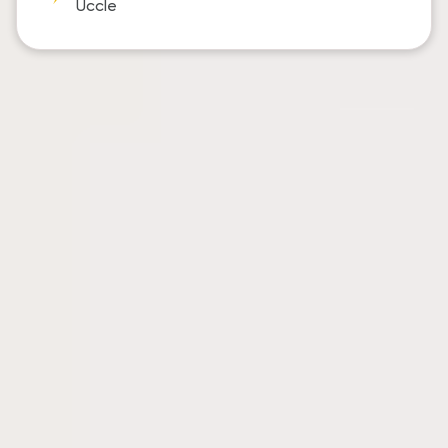
Uccle