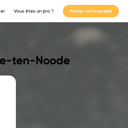
ter
Vous êtes un pro ?
Poster votre projet
sse-ten-Noode