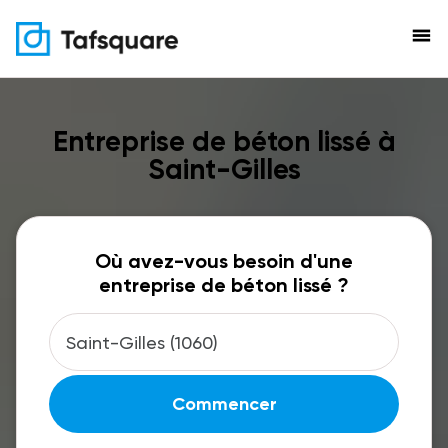
menu
Entreprise de béton lissé à
Saint-Gilles
Où avez-vous besoin d'une
entreprise de béton lissé ?
Commencer