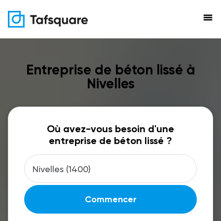
menu
Entreprise de béton lissé à
Nivelles
Où avez-vous besoin d'une
entreprise de béton lissé ?
Commencer