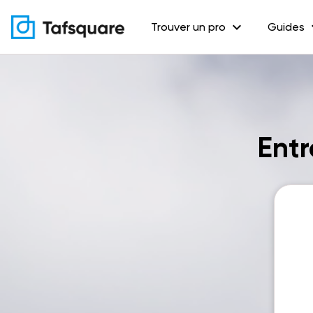
expand_more
exp
Trouver un pro
Guides
Entr