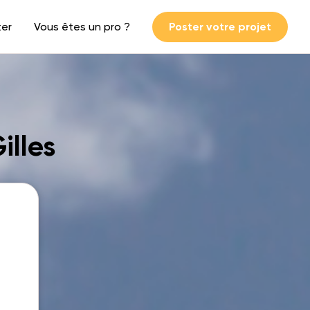
ter
Vous êtes un pro ?
Poster votre projet
illes