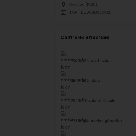
Nivelles (1420)
TVA : BE0680539429
Contrôles effectués
Accès à la profession
Santé financière
Dette sociale et fiscale
Historique du/des gérant(s)