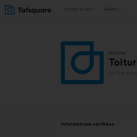
Trouver un pro
Guides
Nivelles
Toitur
0,0
Informations vérifiées