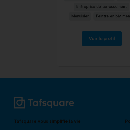
Entreprise de terrassement
Menuisier
Peintre en bâtimen
Voir le profil
Tafsquare vous simplifie la vie
Po