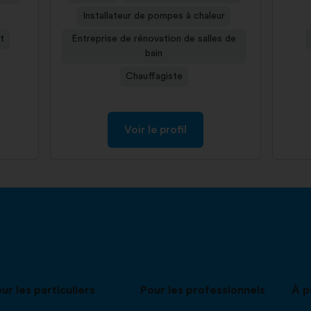
Installateur de pompes à chaleur
t
Entreprise de rénovation de salles de
bain
Chauffagiste
Voir le profil
ur les particuliers
Pour les professionnels
À p