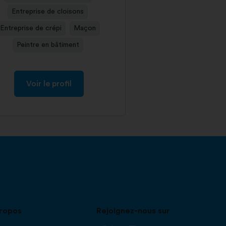
Entreprise de cloisons
Entreprise de crépi
Maçon
Peintre en bâtiment
Voir le profil
ropos
Rejoignez-nous sur