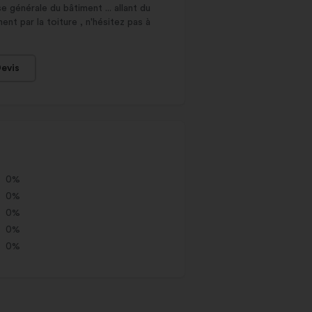
générale du bâtiment ... allant du
nt par la toiture , n'hésitez pas à
evis
0%
0%
0%
0%
0%