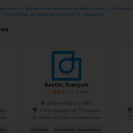
nstruction
Entreprise de rénovation de salles de bain
Entreprise 
Constructeur de maison ossature bois
Charpentier
res
Bastin, François
3,0
(1 avis)
Braine-l'Alleud, 1428
are
1 fois engagé sur Tafsquare
nce
Moins de 5 ans d'expérience
leur
Plombier
Installateur de sanitaires