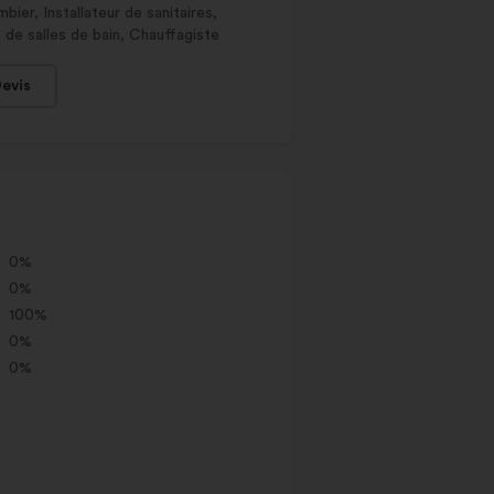
bier, Installateur de sanitaires,
 de salles de bain, Chauffagiste
evis
0%
0%
100%
0%
0%