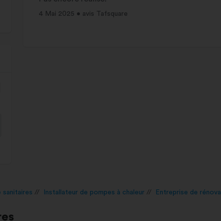
4 Mai 2025 • avis Tafsquare
e sanitaires
Installateur de pompes à chaleur
Entreprise de rénovat
res