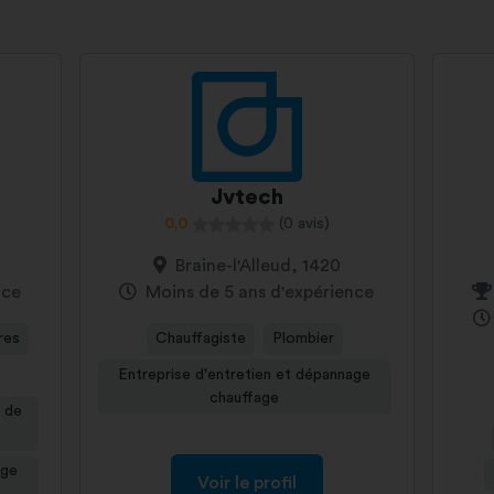
Jvtech
0,0
(0 avis)
Braine-l'Alleud, 1420
nce
Moins de 5 ans d'expérience
ires
Chauffagiste
Plombier
Entreprise d'entretien et dépannage
chauffage
s de
age
Voir le profil