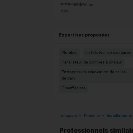
E-Réputation
Expertises proposées
Plombier
Installateur de sanitaires
Installateur de pompes à chaleur
Entreprise de rénovation de salles
de bain
Chauffagiste
tafsquare
Plombier
Installateur d
Professionnels similai