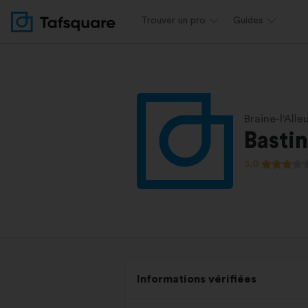
Trouver un pro
Guides
Braine-l'Alle
Bastin
3,0
Informations vérifiées