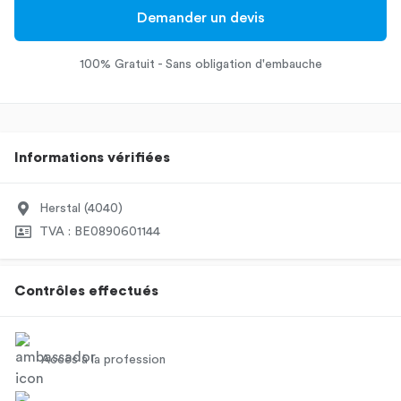
Demander un devis
100% Gratuit - Sans obligation d'embauche
Informations vérifiées
Herstal (4040)
TVA : BE0890601144
Contrôles effectués
Accès à la profession