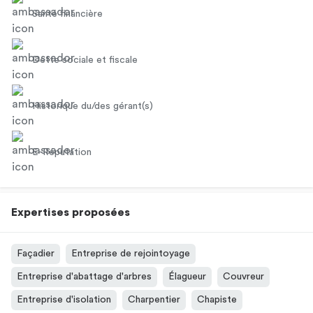
Santé financière
Dette sociale et fiscale
Historique du/des gérant(s)
E-Réputation
Expertises proposées
Façadier
Entreprise de rejointoyage
Entreprise d'abattage d'arbres
Élagueur
Couvreur
Entreprise d'isolation
Charpentier
Chapiste