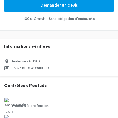
Demander un devis
100% Gratuit - Sans obligation d'embauche
Informations vérifiées
Anderlues (6150)
TVA : BE0640948680
Contrôles effectués
Accès à la profession