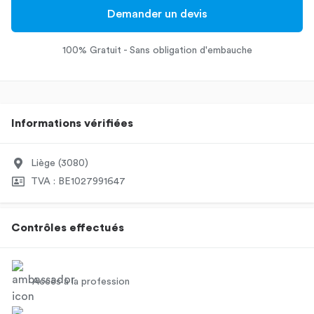
Demander un devis
100% Gratuit - Sans obligation d'embauche
Informations vérifiées
Liège (3080)
TVA : BE1027991647
Contrôles effectués
Accès à la profession