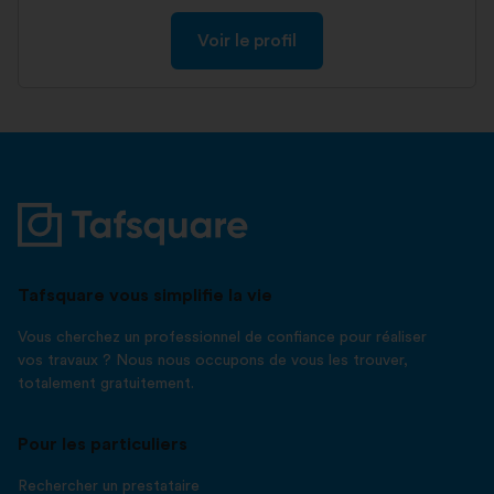
Voir le profil
Tafsquare vous simplifie la vie
Vous cherchez un professionnel de confiance pour réaliser
vos travaux ? Nous nous occupons de vous les trouver,
totalement gratuitement.
Pour les particuliers
Rechercher un prestataire