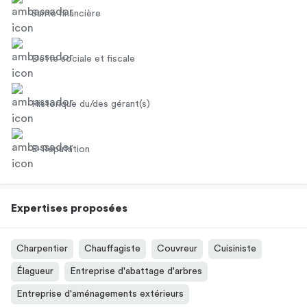
Santé financière
Dette sociale et fiscale
Historique du/des gérant(s)
E-Réputation
Expertises proposées
Charpentier
Chauffagiste
Couvreur
Cuisiniste
Élagueur
Entreprise d'abattage d'arbres
Entreprise d'aménagements extérieurs