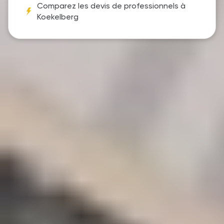
Comparez les devis de professionnels à
Koekelberg