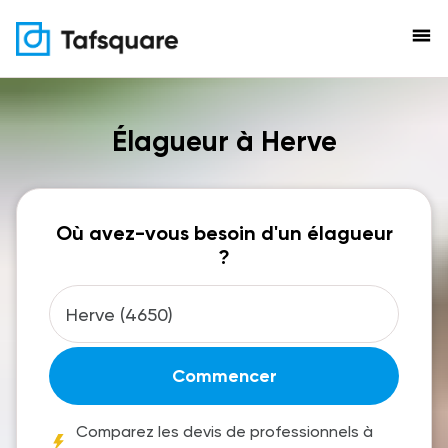
menu
Élagueur à Herve
Où avez-vous besoin d'un élagueur
?
Commencer
Comparez les devis de professionnels à