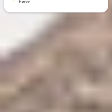
Herve