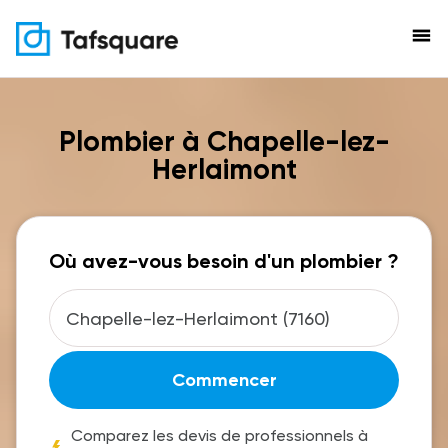
menu
Plombier à Chapelle-lez-
Herlaimont
Où avez-vous besoin d'un plombier ?
Commencer
Comparez les devis de professionnels à