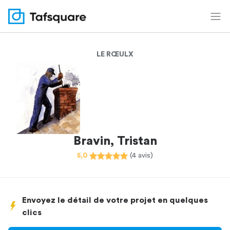
LE RŒULX
Bravin, Tristan
5,0
(4 avis)
Envoyez le détail de votre projet en quelques
clics