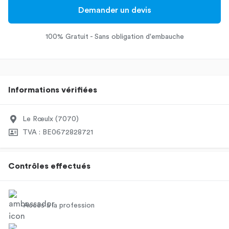
Demander un devis
100% Gratuit - Sans obligation d'embauche
Informations vérifiées
Le Rœulx (7070)
TVA : BE0672828721
Contrôles effectués
Accès à la profession