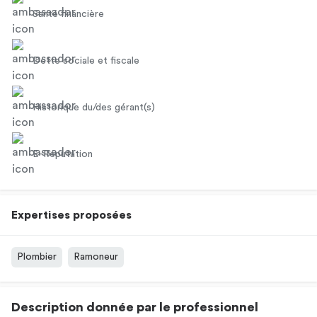
Santé financière
Dette sociale et fiscale
Historique du/des gérant(s)
E-Réputation
Expertises proposées
Plombier
Ramoneur
Description donnée par le professionnel