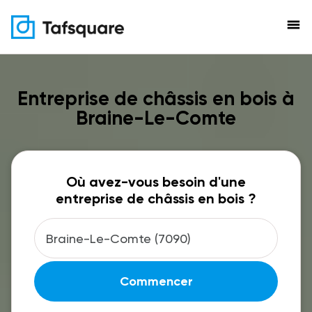
menu
Entreprise de châssis en bois à
Braine-Le-Comte
Où avez-vous besoin d'une
entreprise de châssis en bois ?
Commencer