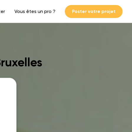
ter
Vous êtes un pro ?
Poster votre projet
ruxelles